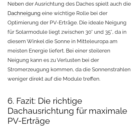
Neben der Ausrichtung des Daches spielt auch die
Dachneigung
eine wichtige Rolle bei der
Optimierung der PV-Erträge. Die ideale Neigung
für Solarmodule liegt zwischen 30° und 35°, da in
diesem Winkel die Sonne in Mitteleuropa am
meisten Energie liefert. Bei einer steileren
Neigung kann es zu Verlusten bei der
Stromerzeugung kommen, da die Sonnenstrahlen
weniger direkt auf die Module treffen.
6. Fazit: Die richtige
Dachausrichtung für maximale
PV-Erträge