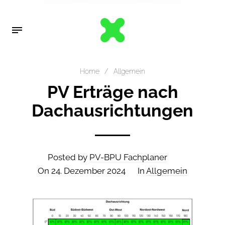
Home
/
Allgemein
PV Erträge nach
Dachausrichtungen
Posted by
PV-BPU Fachplaner
On
24. Dezember 2024
In
Allgemein